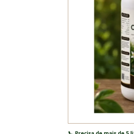
📞 Precisa de mais de 5 l