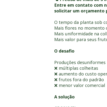
Entre em contato com n
solicitar um orçamento 
O tempo da planta sob co
Mais flores no momento c
Mais uniformidade na col
Mais valor para seus frut
O desafio
Produções desuniformes
❌ múltiplas colheitas
❌ aumento do custo oper
❌ frutos fora do padrão
❌ menor valor comercial
A solução