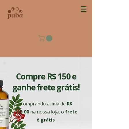
Compre R$ 150 e
ganhe frete grátis!
Comprando acima de
R$
150,00
na nossa loja, o
frete
é grátis
!