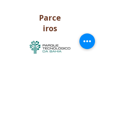
Parce
iros